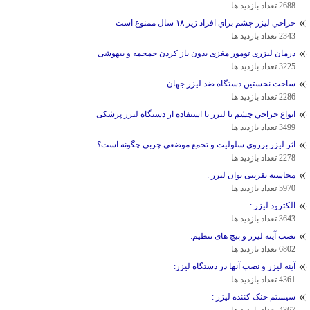
2688 تعداد بازدید ها
جراحي لیزر چشم براي افراد زير ‪ ۱۸‬سال ممنوع است ‬‬‬‬
2343 تعداد بازدید ها
درمان لیزری تومور مغزی بدون باز کردن جمجمه و بیهوشی
3225 تعداد بازدید ها
ساخت نخستين دستگاه ضد ليزر جهان
2286 تعداد بازدید ها
انواع جراحي چشم با ليزر با استفاده از دستگاه لیزر پزشکی
3499 تعداد بازدید ها
اثر لیزر برروی سلولیت و تجمع موضعی چربی چگونه است؟
2278 تعداد بازدید ها
محاسبه تقریبی توان لیزر :
5970 تعداد بازدید ها
الکترود لیزر :
3643 تعداد بازدید ها
نصب آینه لیزر و پیچ های تنظیم:
6802 تعداد بازدید ها
آینه لیزر و نصب آنها در دستگاه لیزر:
4361 تعداد بازدید ها
سیستم خنک کننده لیزر :