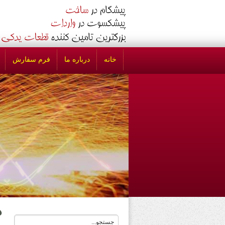
خانه
درباره ما
فرم سفارش
د