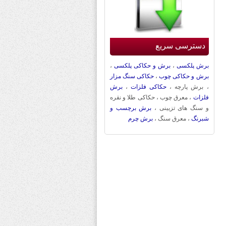
دسترسی سریع
برش پلکسی
،
برش و حکاکی پلکسی
،
برش و حکاکی چوب
،
حکاکی سنگ مزار
، برش پارچه ،
حکاکی فلزات
،
برش
فلزات
، معرق چوب ، حکاکی طلا و نقره
و سنگ های تزیینی ،
برش برچسب و
شبرنگ
، معرق سنگ ،
برش چرم