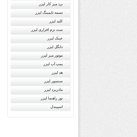
برد میز کار لیزر
تسمه تایمینگ لیزر
کلید لیزر
ست نرم افزاری لیزر
عینک لیزر
دانگل لیزر
موتور میز لیزر
پمپ آب لیزر
هد لیزر
سنسور لیزر
مادربرد لیزر
نور راهنما لیزر
اسپیندل