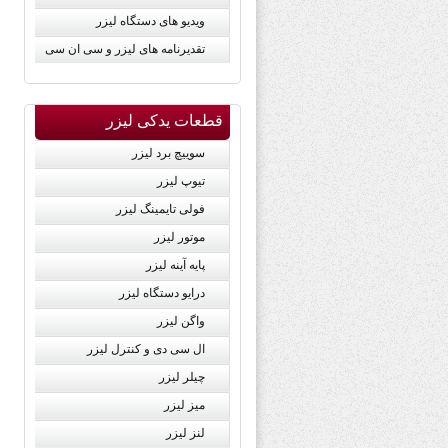
ویدیو های دستگاه لیزر
تقدیرنامه های لیزر و سی ان سی
قطعات یدکی لیزر
سوییچ برد لیزر
تیوپ لیزر
فولی تایمینگ لیزر
موتور لیزر
پايه آينه لیزر
درایو دستگاه لیزر
واگن لیزر
ال سی دی و کنترل لیزر
چیلر لیزر
میز لیزر
لنز لیزر